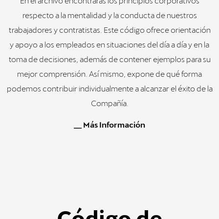
En el archivo encontrarás los principios corporativos
respecto a la mentalidad y la conducta de nuestros
trabajadores y contratistas. Este código ofrece orientación
y apoyo a los empleados en situaciones del día a día y en la
toma de decisiones, además de contener ejemplos para su
mejor comprensión. Así mismo, expone de qué forma
podemos contribuir individualmente a alcanzar el éxito de la
Compañía.
__ Más Información
Código de