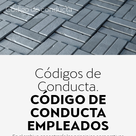
Código de conducta
AUTOLAND
Códigos de
Conducta.
CÓDIGO DE
CONDUCTA
EMPLEADOS